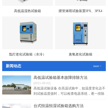
高低温湿热试验箱
摆管淋雨试验装置IPX、3PX4
氙灯老化试验箱（水冷）
臭氧老化试验箱
新闻动态
more >
高低温试验箱基本故障排除方法
[2021-09-02]
高低温试验设备.在高温试验中，如温度变化达不
到试验温度值时，可以检查电器系统，逐一排除
故障。如温度升得很慢，就要查看风循环系统，
看一下风循环的调节挡板是否开启正常
台式恒温恒湿试验箱选购方法