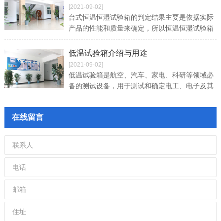
[2021-09-02]
台式恒温恒湿试验箱的判定结果主要是依据实际
产品的性能和质量来确定，所以恒温恒湿试验箱
在实际生产中的判定结果是否正确，是保证产品
质量和确认其性能的关键。
低温试验箱介绍与用途
[2021-09-02]
低温试验箱是航空、汽车、家电、科研等领域必
备的测试设备，用于测试和确定电工、电子及其
他产品及材料进行高温、低温、或恒定试验的温
度环境变化后的参数及性能，低温范围从0度
在线留言
到-80度均可，试验参照标准为：GB/T2423.1、
GB/T2423.2-2008低温试验标准。