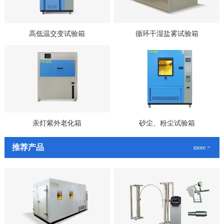
高低温交变试验箱
循环干湿盐雾试验箱
汞灯紫外老化箱
砂尘、粉尘试验箱
推荐产品
more >