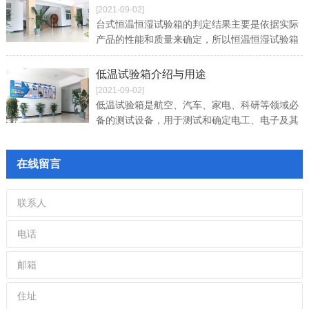
[2021-09-02]
台式恒温恒湿试验箱的判定结果主要是依据实际
产品的性能和质量来确定，所以恒温恒湿试验箱
在实际生产中的判定结果是否正确，是保证产品
质量和确认其性能的关键。
低温试验箱介绍与用途
[2021-09-02]
低温试验箱是航空、汽车、家电、科研等领域必
备的测试设备，用于测试和确定电工、电子及其
他产品及材料进行高温、低温、或恒定试验的温
度环境变化后的参数及性能，低温范围从0度
在线留言
到-80度均可，试验参照标准为：GB/T2423.1、
GB/T2423.2-2008低温试验标准。