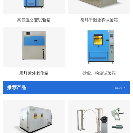
高低温交变试验箱
循环干湿盐雾试验箱
汞灯紫外老化箱
砂尘、粉尘试验箱
推荐产品
more >