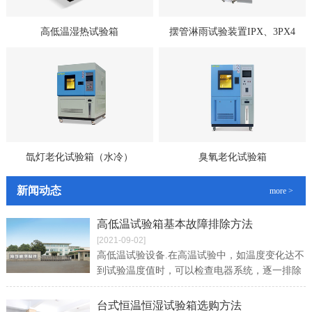
高低温湿热试验箱
摆管淋雨试验装置IPX、3PX4
氙灯老化试验箱（水冷）
臭氧老化试验箱
新闻动态
more >
高低温试验箱基本故障排除方法
[2021-09-02]
高低温试验设备.在高温试验中，如温度变化达不
到试验温度值时，可以检查电器系统，逐一排除
故障。如温度升得很慢，就要查看风循环系统，
看一下风循环的调节挡板是否开启正常
台式恒温恒湿试验箱选购方法