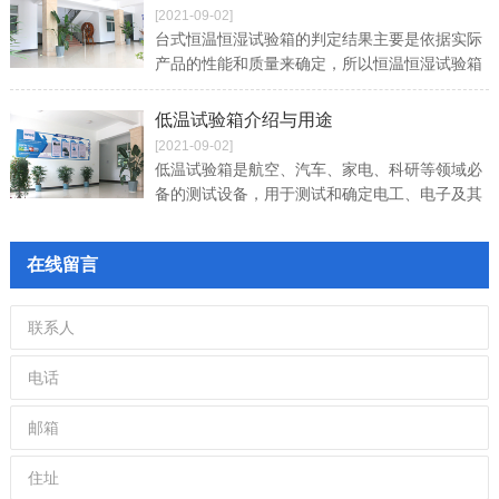
[2021-09-02]
台式恒温恒湿试验箱的判定结果主要是依据实际
产品的性能和质量来确定，所以恒温恒湿试验箱
在实际生产中的判定结果是否正确，是保证产品
质量和确认其性能的关键。
低温试验箱介绍与用途
[2021-09-02]
低温试验箱是航空、汽车、家电、科研等领域必
备的测试设备，用于测试和确定电工、电子及其
他产品及材料进行高温、低温、或恒定试验的温
度环境变化后的参数及性能，低温范围从0度
在线留言
到-80度均可，试验参照标准为：GB/T2423.1、
GB/T2423.2-2008低温试验标准。