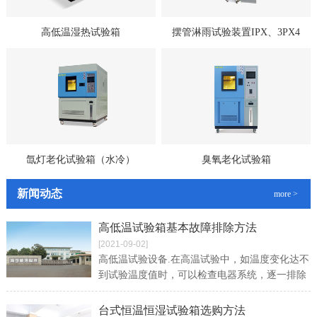
高低温湿热试验箱
摆管淋雨试验装置IPX、3PX4
氙灯老化试验箱（水冷）
臭氧老化试验箱
新闻动态
more >
高低温试验箱基本故障排除方法
[2021-09-02]
高低温试验设备.在高温试验中，如温度变化达不
到试验温度值时，可以检查电器系统，逐一排除
故障。如温度升得很慢，就要查看风循环系统，
看一下风循环的调节挡板是否开启正常
台式恒温恒湿试验箱选购方法