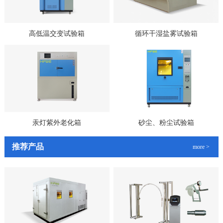
高低温交变试验箱
循环干湿盐雾试验箱
汞灯紫外老化箱
砂尘、粉尘试验箱
推荐产品
more >